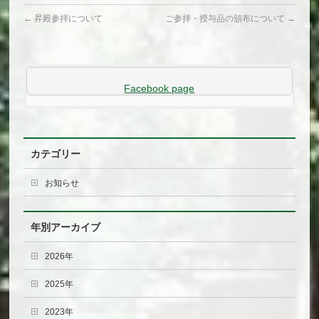
←
昇殿参拝について
ご参拝・授与品の頒布について
→
Facebook page
カテゴリー
お知らせ
年別アーカイブ
2026年
2025年
2023年