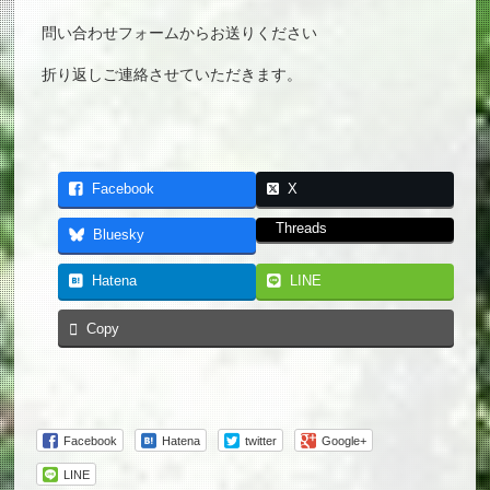
問い合わせフォームからお送りください
折り返しご連絡させていただきます。
Facebook
X
Threads
Bluesky
Hatena
LINE
Copy
Facebook
Hatena
twitter
Google+
LINE