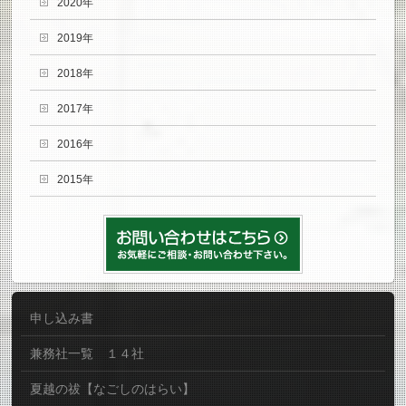
2020年
2019年
2018年
2017年
2016年
2015年
申し込み書
兼務社一覧 １４社
夏越の祓【なごしのはらい】