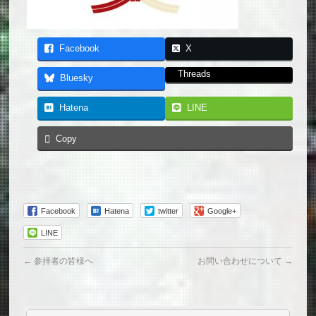
Facebook
X
Threads
Bluesky
Hatena
LINE
Copy
Facebook
Hatena
twitter
Google+
LINE
←
参拝者の皆様へ
お問い合わせについて
→