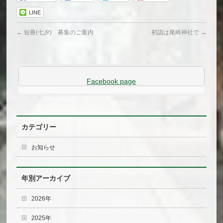
LINE
←
短冊(七夕) 募集のご案内
初詣は尾崎神社で
→
Facebook page
カテゴリー
お知らせ
年別アーカイブ
2026年
2025年