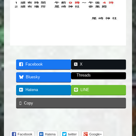
Facebook
X
Threads
Bluesky
Hatena
LINE
Copy
Facebook
Hatena
twitter
Google+